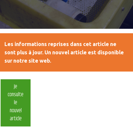
Les informations reprises dans cet article ne
sont plus à jour. Un nouvel article est disponible
sur notre site web.
Je
consulte
le
nouvel
article