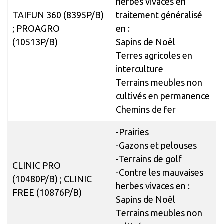
herbes vivaces en
TAIFUN 360 (8395P/B)
traitement généralisé
; PROAGRO
en :
(10513P/B)
Sapins de Noël
Terres agricoles en
interculture
Terrains meubles non
cultivés en permanence
Chemins de fer
-Prairies
-Gazons et pelouses
-Terrains de golf
CLINIC PRO
-Contre les mauvaises
(10480P/B) ; CLINIC
herbes vivaces en :
FREE (10876P/B)
Sapins de Noël
Terrains meubles non