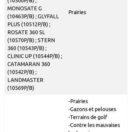
(10500P/B) ;
MONOSATE G
Prairies
(10463P/B) ; GLYFALL
PLUS (10512P/B) ;
ROSATE 360 SL
(10570P/B) ; STERN
360 (10543P/B) ;
CLINIC UP (10544P/B) ;
CATAMARAN 360
(10542P/B) ;
LANDMASTER
(10569P/B)
-Prairies
-Gazons et pelouses
-Terrains de golf
-Contre les mauvaises