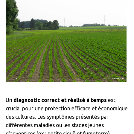
Un
diagnostic correct et réalisé à temps
est
crucial pour une protection efficace et économique
des cultures. Les symptômes présentés par
différentes maladies ou les stades jeunes
d'adventices (ex : petite ciguë et fumeterre)