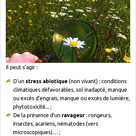
Il peut s’agir :
D’un
stress abiotique
(non vivant) : conditions
climatiques défavorables, sol inadapté, manque
ou excès d’engrais, manque ou excès de lumière,
phytotoxicité... ;
De la présence d’un
ravageur
: rongeurs,
insectes, acariens, nématodes (vers
microscopiques)… ;