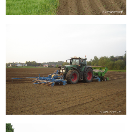
Image
Image