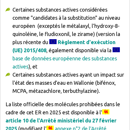
Certaines substances actives considérées
comme "candidates à la substitution" au niveau
européen (exceptés le métalaxyl, l’hydroxy-8-
quinoléine, le fludioxonil, le zirame) (version la
plus récente du
Règlement d'exécution
(UE) 2015/408
, également disponible via la
base de données européenne des substances
actives
), et
Certaines substances actives ayant un impact sur
l’état des masses d’eau en Wallonie (bifénox,
MCPA, métazachlore, terbuthylazine).
La liste officielle des molécules prohibées dans le
cadre de cet ER en 2025 est disponible à l'
article 10 de l'Arrêté ministériel du 27 février
2025
(modifiant l'
annexe n°2 de l'Arrêté