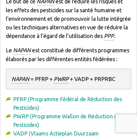
Le but de ce
NAPAN
est de réduire les risques et
les effets des pesticides sur la santé humaine et
l’environnement et de promouvoir la lutte intégrée
ou les techniques alternatives en vue de réduire la
dépendance à l’égard de l’utilisation des
PPP
.
Le
NAPAN
est constitué de différents programmes
élaborés par les différentes entités fédérées :
NAPAN
= PFRP +
PWRP
+ VADP + PRPRBC
PFRP (Programme Fédéral de Réduction des
Pesticides)
PWRP (Programme Wallon de Réduction des
Pesticides)
VADP (Vlaams Actieplan Duurzaam