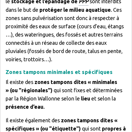
le
stockage et l’épandage de
PPP
sont interdits
dans le but de
protéger le milieu aquatique
. Ces
zones sans pulvérisation sont donc à respecter à
proximité des eaux de surface (cours d’eau, étangs
…), des wateringues, des fossés et autres terrains
connectés à un réseau de collecte des eaux
pluviales (fossés de bord de route, talus en pente,
voiries, trottoirs…).
Zones tampons minimales et spécifiques
Il existe des
zones tampons dites « minimales
»
(ou "régionales")
qui sont fixes et déterminées
par la Région Wallonne selon le
lieu
et selon la
présence d’eau.
Il existe également des
zones tampons dites «
spécifiques »
(ou "étiquette")
qui sont
propres à