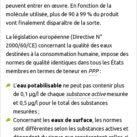
peuvent entrer en œuvre. En fonction de la
molécule utilisée, plus de 90 à 99 % du produit
vont finalement disparaître de la sorte.
La législation européenne (Directive N°
2000/60/CE) concernant la qualité des eaux
destinées à la consommation humaine, impose des
normes de qualité identiques dans tous les
É
tats
membres en termes de teneur en
PPP
:
L’
eau potabilisable
ne peut pas contenir plus
de 0,1 µg/l de chaque
substance active
mesurée
et 0,5 µg/l pour le total des substances
mesurées ;
Concernant les
eaux de surface
, les normes
sont différentes selon les substances actives et
dépendent du risque que représentent celles-ci