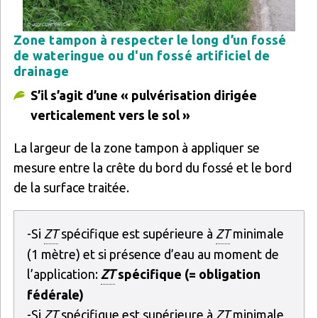
Zone tampon à respecter le long d’un fossé
de wateringue ou d'un fossé artificiel de
drainage
S’il s’agit d’une « pulvérisation dirigée
verticalement vers le sol »
La largeur de la zone tampon à appliquer se
mesure entre la crête du bord du fossé et le bord
de la surface traitée.
-Si
ZT
spécifique est supérieure à
ZT
minimale
(1 mètre) et si présence d’eau au moment de
l’application:
ZT
spécifique (= obligation
fédérale)
-Si
ZT
spécifique est supérieure à
ZT
minimale