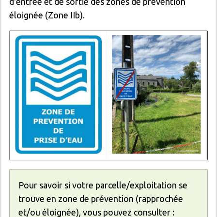
d'entrée et de sortie des zones de prévention
éloignée (Zone IIb).
Image
Image
Pour savoir si votre parcelle/exploitation se
trouve en zone de prévention (rapprochée
et/ou éloignée), vous pouvez consulter :