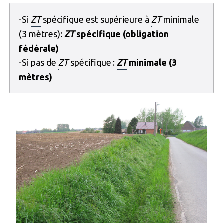
-Si
ZT
spécifique est supérieure à
ZT
minimale
(3 mètres):
ZT
spécifique (obligation
fédérale)
-Si pas de
ZT
spécifique :
ZT
minimale (3
mètres)