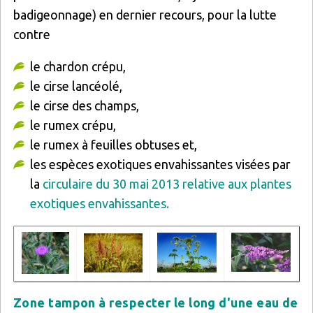
badigeonnage) en dernier recours, pour la lutte
contre
le chardon crépu,
le cirse lancéolé,
le cirse des champs,
le rumex crépu,
le rumex à feuilles obtuses et,
les espèces exotiques envahissantes visées par
la
circulaire du 30 mai 2013 relative aux plantes
exotiques envahissantes.
Image
Image
Image
Image
Zone tampon à respecter le long d'une eau de