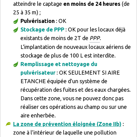
atteindre le captage
en moins de 24 heures
(de
25 à 35 m) ;
Pulvérisation
: OK
Stockage de PPP
: OK pour les locaux déjà
existants de moins de 2T de
PPP
.
L'implantation de nouveaux locaux aériens de
stockage de plus de 100 L est interdite.
Remplissage et nettoyage du
pulvérisateur
: OK SEULEMENT SI AIRE
ETANCHE équipée d'un système de
récupération des fuites et des eaux chargées.
Dans cette zone, vous ne pouvez donc pas
réaliser ces opérations au champ ou sur une
aire enherbée.
La zone de prévention éloignée (Zone IIb)
:
zone à l’intérieur de laquelle une pollution