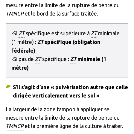
mesure entre la limite de la rupture de pente du
TMNCP
et le bord de la surface traitée.
-Si
ZT
spécifique est supérieure à
ZT
minimale
(1 mètre) :
ZT
spécifique (obligation
fédérale)
-Si pas de
ZT
spécifique :
ZT
minimale (1
mètre)
S’il s’agit d’une « pulvérisation autre que celle
dirigée verticalement vers le sol »
La largeur de la zone tampon à appliquer se
mesure entre la limite de la rupture de pente du
TMNCP
et la première ligne de la culture à traiter.