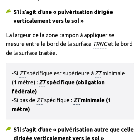
S’il s’agit d’une « pulvérisation dirigée
verticalement vers le sol »
La largeur de la zone tampon à appliquer se
mesure entre le bord de la surface
TRNC
et le bord
de la surface traitée.
-Si
ZT
spécifique est supérieure à
ZT
minimale
(1 mètre) :
ZT
spécifique (obligation
fédérale)
-Si pas de
ZT
spécifique :
ZT
minimale (1
mètre)
S’il s’agit d’une « pulvérisation autre que celle
dirigée verticalement vers le sol »