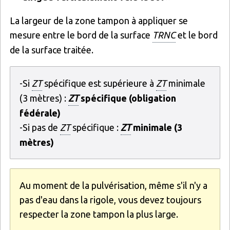
La largeur de la zone tampon à appliquer se
mesure entre le bord de la surface
TRNC
et le bord
de la surface traitée.
-Si
ZT
spécifique est supérieure à
ZT
minimale
(3 mètres) :
ZT
spécifique (obligation
fédérale)
-Si pas de
ZT
spécifique :
ZT
minimale (3
mètres)
Au moment de la pulvérisation, même s'il n'y a
pas d'eau dans la rigole, vous devez toujours
respecter la zone tampon la plus large.