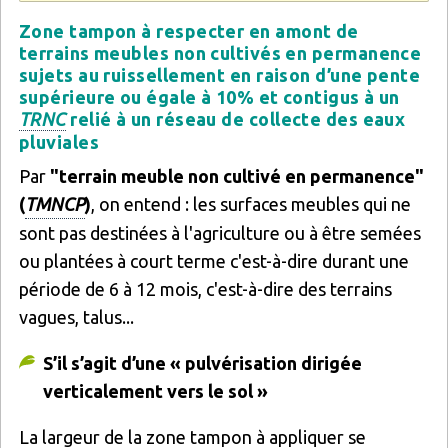
Zone tampon à respecter en amont de
terrains meubles non cultivés en permanence
sujets au ruissellement en raison d’une pente
supérieure ou égale à 10% et contigus à un
TRNC
relié à un réseau de collecte des eaux
pluviales
Par
"terrain meuble non cultivé en permanence"
(
TMNCP
)
, on entend : les surfaces meubles qui ne
sont pas destinées à l'agriculture ou à être semées
ou plantées à court terme c'est-à-dire durant une
période de 6 à 12 mois, c'est-à-dire des terrains
vagues, talus...
S’il s’agit d’une « pulvérisation dirigée
verticalement vers le sol »
La largeur de la zone tampon à appliquer se