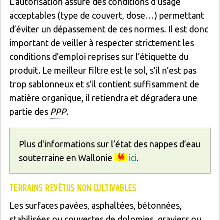
L'autorisation assure des conditions d’usage
acceptables (type de couvert, dose…) permettant
d’éviter un dépassement de ces normes. Il est donc
important de veiller à respecter strictement les
conditions d’emploi reprises sur l’étiquette du
produit. Le meilleur filtre est le sol, s’il n’est pas
trop sablonneux et s’il contient suffisamment de
matière organique, il retiendra et dégradera une
partie des
PPP
.
Plus d'informations sur l’état des nappes d’eau
souterraine en Wallonie
ici
.
TERRAINS REVÊTUS NON CULTIVABLES
Les surfaces pavées, asphaltées, bétonnées,
stabilisées ou couvertes de dolomies, graviers ou