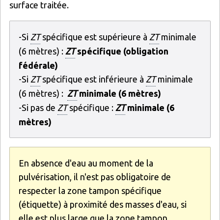
surface traitée.
-Si
ZT
spécifique est supérieure à
ZT
minimale
(6 mètres) :
ZT
spécifique (obligation
fédérale)
-Si
ZT
spécifique est inférieure à
ZT
minimale
(6 mètres) :
ZT
minimale (6 mètres)
-Si pas de
ZT
spécifique :
ZT
minimale (6
mètres)
En absence d'eau au moment de la
pulvérisation, il n'est pas obligatoire de
respecter la zone tampon spécifique
(étiquette) à proximité des masses d'eau, si
elle est plus large que la zone tampon