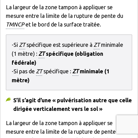
La largeur de la zone tampon à appliquer se
mesure entre la limite de la rupture de pente du
TMNCP
et le bord de la surface traitée.
-Si
ZT
spécifique est supérieure à
ZT
minimale
(1 mètre) :
ZT
spécifique (obligation
fédérale)
-Si pas de
ZT
spécifique :
ZT
minimale (1
mètre)
S’il s’agit d’une « pulvérisation autre que celle
dirigée verticalement vers le sol »
La largeur de la zone tampon à appliquer se
mesure entre la limite de la rupture de pente du