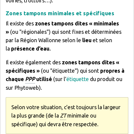
voiries, trottoirs…).
Zones tampons minimales et spécifiques
Il existe des
zones tampons dites « minimales
»
(ou "régionales") qui sont fixes et déterminées
par la Région Wallonne selon le
lieu
et selon
la
présence d’eau.
Il existe également des
zones tampons dites «
spécifiques »
(ou "étiquette") qui sont
propres à
chaque
PPP
utilisé
(sur l’
étiquette
du produit ou
sur Phytoweb).
Selon votre situation, c’est toujours la largeur
la plus grande (de la
ZT
minimale ou
spécifique) qui devra être respectée.