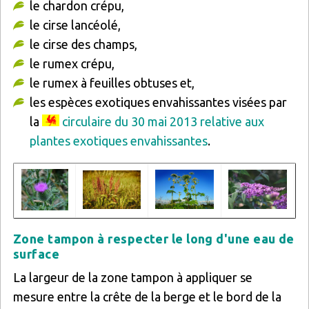
le chardon crépu,
le cirse lancéolé,
le cirse des champs,
le rumex crépu,
le rumex à feuilles obtuses et,
les espèces exotiques envahissantes visées par
la
circulaire du 30 mai 2013 relative aux
plantes exotiques envahissantes
.
Image
Image
Image
Image
Zone tampon à respecter le long d'une eau de
surface
La largeur de la zone tampon à appliquer se
mesure entre la crête de la berge et le bord de la