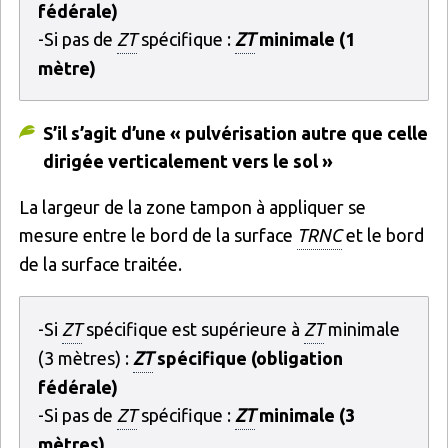
fédérale)
-Si pas de
ZT
spécifique :
ZT
minimale (1
mètre)
S’il s’agit d’une « pulvérisation autre que celle
dirigée verticalement vers le sol »
La largeur de la zone tampon à appliquer se
mesure entre le bord de la surface
TRNC
et le bord
de la surface traitée.
-Si
ZT
spécifique est supérieure à
ZT
minimale
(3 mètres) :
ZT
spécifique (obligation
fédérale)
-Si pas de
ZT
spécifique :
ZT
minimale (3
mètres)