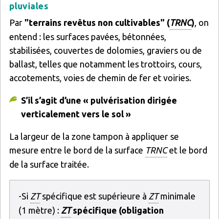
pluviales
Par
"terrains revêtus non cultivables" (
TRNC
)
, on
entend : les surfaces pavées, bétonnées,
stabilisées, couvertes de dolomies, graviers ou de
ballast, telles que notamment les trottoirs, cours,
accotements, voies de chemin de fer et voiries.
S’il s’agit d’une « pulvérisation dirigée
verticalement vers le sol »
La largeur de la zone tampon à appliquer se
mesure entre le bord de la surface
TRNC
et le bord
de la surface traitée.
-Si
ZT
spécifique est supérieure à
ZT
minimale
(1 mètre) :
ZT
spécifique (obligation