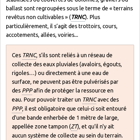
ballast sont regroupées sous le terme de « terrains
revêtus non cultivables » (
TRNC
). Plus
particulièrement, il s’agit des trottoirs, cours,
accotements, allées, voiries...
Ces
TRNC
, s’ils sont reliés à un réseau de
collecte des eaux pluviales (avaloirs, égouts,
rigoles…) ou directement à une eau de
surface, ne peuvent pas être pulvérisés par
des
PPP
afin de protéger la ressource en
eau. Pour pouvoir traiter un
TRNC
avec des
PPP
, il est obligatoire que celui-ci soit entouré
d'une bande enherbée de 1 mètre de large,
appellée zone tampon (
ZT
), et qu'il n'y ait
aucun système de collecte au sein du terrain.