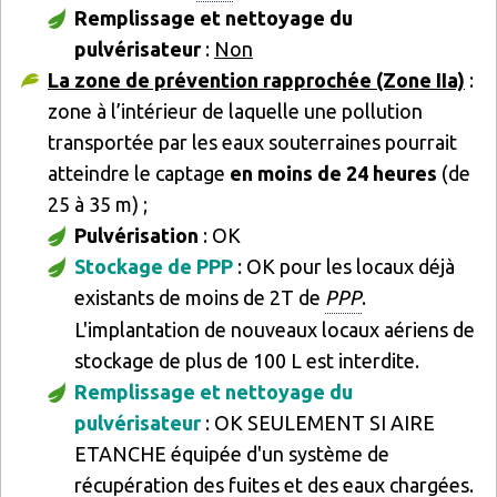
Remplissage et nettoyage du
pulvérisateur
:
Non
La zone de prévention rapprochée (Zone IIa)
:
zone à l’intérieur de laquelle une pollution
transportée par les eaux souterraines pourrait
atteindre le captage
en moins de 24 heures
(de
25 à 35 m) ;
Pulvérisation
: OK
Stockage de PPP
: OK pour les locaux déjà
existants de moins de 2T de
PPP
.
L'implantation de nouveaux locaux aériens de
stockage de plus de 100 L est interdite.
Remplissage et nettoyage du
pulvérisateur
: OK SEULEMENT SI AIRE
ETANCHE équipée d'un système de
récupération des fuites et des eaux chargées.