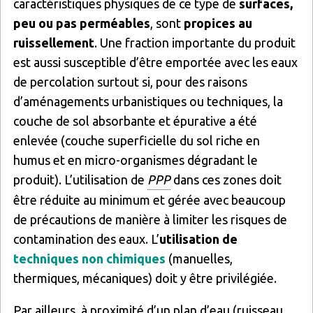
caractéristiques physiques de ce type de
surfaces,
peu ou pas perméables
, sont
propices au
ruissellement
. Une fraction importante du produit
est aussi susceptible d’être emportée avec les eaux
de percolation surtout si, pour des raisons
d’aménagements urbanistiques ou techniques, la
couche de sol absorbante et épurative a été
enlevée (couche superficielle du sol riche en
humus et en micro-organismes dégradant le
produit). L’utilisation de
PPP
dans ces zones doit
être réduite au minimum et gérée avec beaucoup
de précautions de manière à limiter les risques de
contamination des eaux. L’
utilisation de
techniques non chimiques
(manuelles,
thermiques, mécaniques) doit y être privilégiée.
Par ailleurs, à proximité d’un plan d’eau (ruisseau,