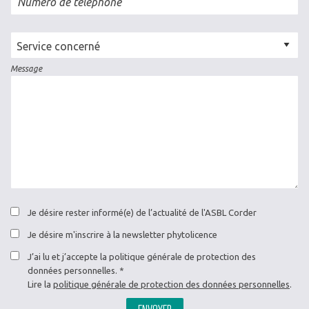
Numéro de téléphone
Cellule
concernée
Message
Je désire rester informé(e) de l’actualité de l'ASBL Corder
Je désire m'inscrire à la newsletter phytolicence
J’ai lu et j’accepte la politique générale de protection des
données personnelles.
Lire la
politique générale de protection des données personnelles
.