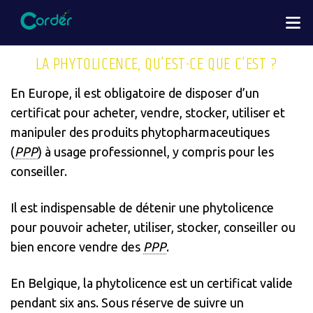
Aller
M
au
contenu
LA PHYTOLICENCE, QU'EST-CE QUE C'EST ?
principal
En Europe, il est obligatoire de disposer d’un
certificat pour acheter, vendre, stocker, utiliser et
manipuler des produits phytopharmaceutiques
(
PPP
) à usage professionnel, y compris pour les
conseiller.
Il est indispensable de détenir une phytolicence
pour pouvoir acheter, utiliser, stocker, conseiller ou
bien encore vendre des
PPP
.
En Belgique, la phytolicence est un certificat valide
pendant six ans. Sous réserve de suivre un