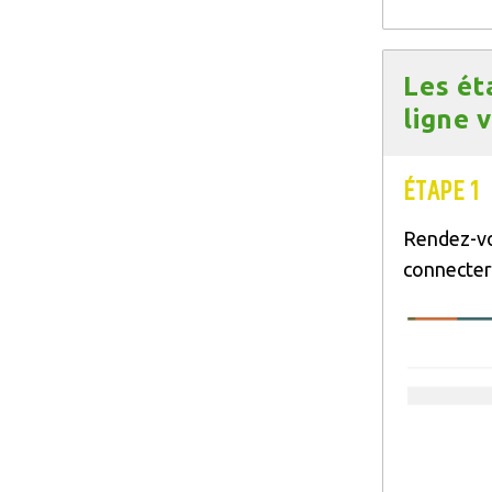
Titre
Les ét
ligne 
Texte
ÉTAPE 1
Rendez-vo
connecter
Image