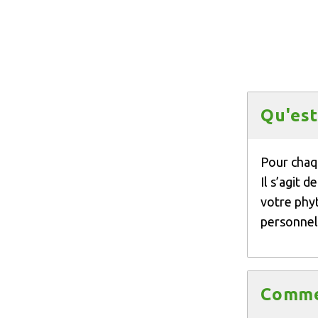
Titre
Qu'est
Texte
Pour chaq
Il s’agit 
votre phy
personnell
Titre
Commen