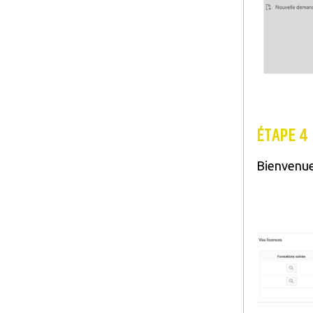
ÉTAPE 4
Bienvenue
Image