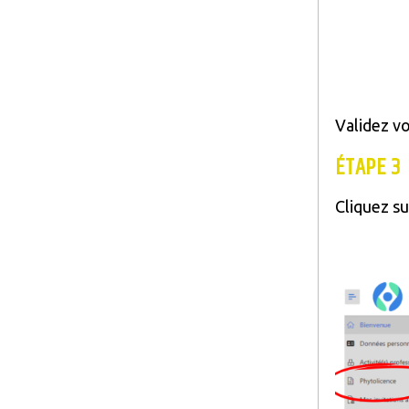
Validez vo
ÉTAPE 3
Cliquez su
Image