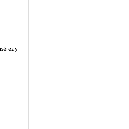
nsérez y