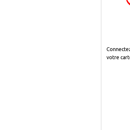
Connectez 
votre cart
Image