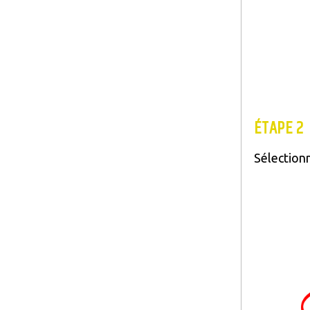
ÉTAPE 2
Sélection
Image