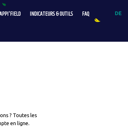
APPI'FIELD
INDICATEURS & OUTILS
FAQ
DE
ons ? Toutes les
mpte en ligne.