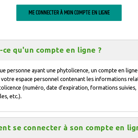
ME CONNECTER À MON COMPTE EN LIGNE
-ce qu'un compte en ligne ?
ue personne ayant une phytolicence, un compte en ligne 
de votre espace personnel contenant les informations rela
tolicence (numéro, date d’expiration, formations suivies
es, etc.).
t se connecter à son compte en lig