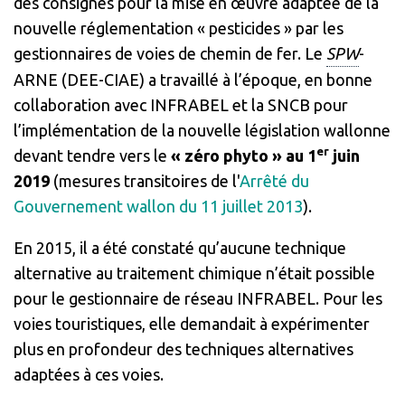
des consignes pour la mise en œuvre adaptée de la
nouvelle réglementation « pesticides » par les
gestionnaires de voies de chemin de fer. Le
SPW
-
ARNE (DEE-CIAE) a travaillé à l’époque, en bonne
collaboration avec INFRABEL et la SNCB pour
l’implémentation de la nouvelle législation wallonne
er
devant tendre vers le
« zéro phyto » au 1
juin
2019
(mesures transitoires de l'
Arrêté du
Gouvernement wallon du 11 juillet 2013
).
En 2015, il a été constaté qu’aucune technique
alternative au traitement chimique n’était possible
pour le gestionnaire de réseau INFRABEL. Pour les
voies touristiques, elle demandait à expérimenter
plus en profondeur des techniques alternatives
adaptées à ces voies.