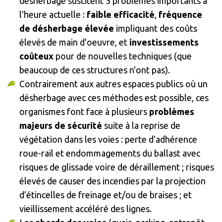
désherbage suscitent 3 problèmes importants à
l'heure actuelle :
faible efficacité
,
fréquence
de désherbage élevée
impliquant des coûts
élevés de main d'oeuvre, et
investissements
coûteux
pour de nouvelles techniques (que
beaucoup de ces structures n'ont pas).
Contrairement aux autres espaces publics où un
désherbage avec ces méthodes est possible, ces
organismes font face à plusieurs
problèmes
majeurs de sécurité
suite à la reprise de
végétation dans les voies : perte d’adhérence
roue-rail et endommagements du ballast avec
risques de glissade voire de déraillement ; risques
élevés de causer des incendies par la projection
d’étincelles de freinage et/ou de braises ; et
vieillissement accéléré des lignes.