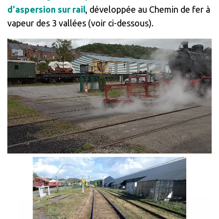
d'aspersion sur rail
, développée au Chemin de fer à
vapeur des 3 vallées (voir ci-dessous).
Fichier
vidéo
Image