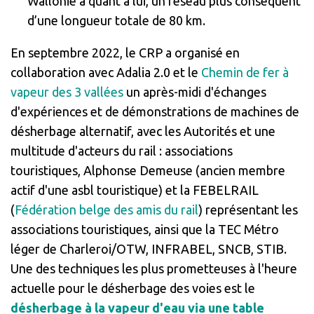
Wallonie a quant à lui, un réseau plus conséquent
d’une longueur totale de 80 km.
En septembre 2022, le CRP a organisé en
collaboration avec Adalia 2.0 et le
Chemin de fer à
vapeur des 3 vallées
un après-midi d'échanges
d'expériences et de démonstrations de machines de
désherbage alternatif, avec les Autorités et une
multitude d'acteurs du rail : associations
touristiques, Alphonse Demeuse (ancien membre
actif d'une asbl touristique) et la FEBELRAIL
(
Fédération belge des amis du rail
) représentant les
associations touristiques, ainsi que la TEC Métro
léger de Charleroi/OTW, INFRABEL, SNCB, STIB.
Une des techniques les plus prometteuses à l'heure
actuelle pour le désherbage des voies est le
désherbage à la vapeur d'eau via une table