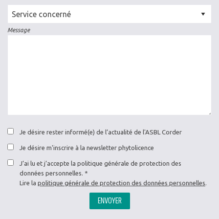
Cellule
concernée
Message
Je désire rester informé(e) de l’actualité de l'ASBL Corder
Je désire m'inscrire à la newsletter phytolicence
J’ai lu et j’accepte la politique générale de protection des
données personnelles.
Lire la
politique générale de protection des données personnelles
.
ENVOYER