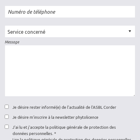
Numéro de téléphone
Cellule
concernée
Message
Je désire rester informé(e) de l’actualité de l'ASBL Corder
Je désire m'inscrire à la newsletter phytolicence
J’ai lu et j’accepte la politique générale de protection des
données personnelles.
Lire la
politique générale de protection des données personnelles
.