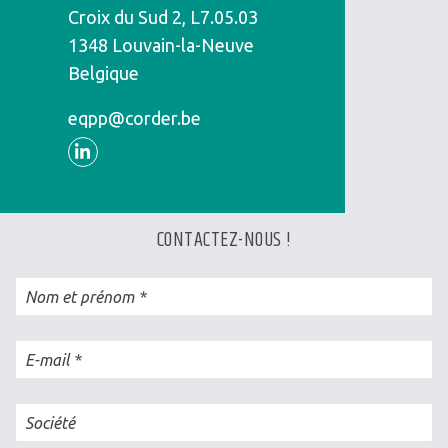
Croix du Sud 2, L7.05.03
1348
Louvain-la-Neuve
Belgique
eqpp@corder.be
Linkedin
CONTACTEZ-NOUS !
Nom et prénom
E-mail
Société