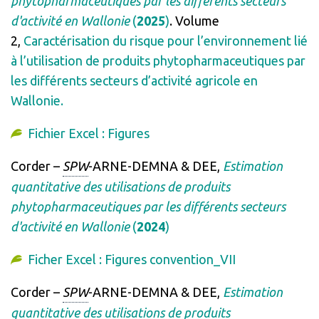
phytopharmaceutiques par les différents secteurs
d'activité en Wallonie
(
2025
)
. Volume
2,
Caractérisation du risque pour l’environnement lié
à l’utilisation de produits phytopharmaceutiques par
les différents secteurs d’activité agricole en
Wallonie.
Fichier Excel : Figures
Corder –
SPW
-ARNE-DEMNA & DEE,
Estimation
quantitative des utilisations de produits
phytopharmaceutiques par les différents secteurs
d'activité en Wallonie
(
2024
)
Ficher Excel : Figures convention_VII
Corder –
SPW
-ARNE-DEMNA & DEE,
Estimation
quantitative des utilisations de produits