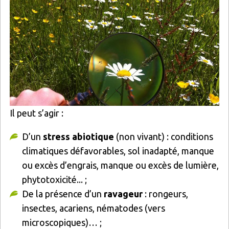
Il peut s’agir :
D’un
stress abiotique
(non vivant) : conditions
climatiques défavorables, sol inadapté, manque
ou excès d’engrais, manque ou excès de lumière,
phytotoxicité... ;
De la présence d’un
ravageur
: rongeurs,
insectes, acariens, nématodes (vers
microscopiques)… ;