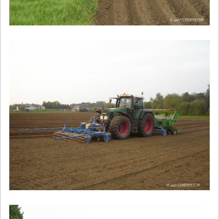
Image
Image