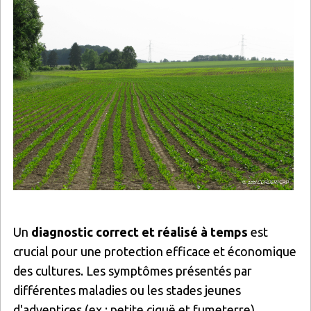
Un
diagnostic correct et réalisé à temps
est
crucial pour une protection efficace et économique
des cultures. Les symptômes présentés par
différentes maladies ou les stades jeunes
d'adventices (ex : petite ciguë et fumeterre)