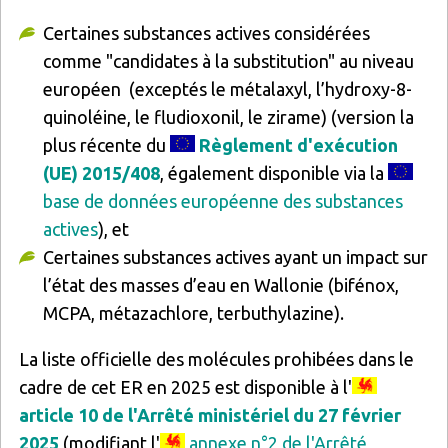
Certaines substances actives considérées
comme "candidates à la substitution" au niveau
européen (exceptés le métalaxyl, l’hydroxy-8-
quinoléine, le fludioxonil, le zirame) (version la
plus récente du
Règlement d'exécution
(UE) 2015/408
, également disponible via la
base de données européenne des substances
actives
), et
Certaines substances actives ayant un impact sur
l’état des masses d’eau en Wallonie (bifénox,
MCPA, métazachlore, terbuthylazine).
La liste officielle des molécules prohibées dans le
cadre de cet ER en 2025 est disponible à l'
article 10 de l'Arrêté ministériel du 27 février
2025
(modifiant l'
annexe n°2 de l'Arrêté