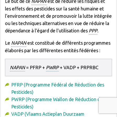
Le but de ce
NAPAN
est de réduire les risques et
les effets des pesticides sur la santé humaine et
l’environnement et de promouvoir la lutte intégrée
ou les techniques alternatives en vue de réduire la
dépendance à l’égard de l’utilisation des
PPP
.
Le
NAPAN
est constitué de différents programmes
élaborés par les différentes entités fédérées :
NAPAN
= PFRP +
PWRP
+ VADP + PRPRBC
PFRP (Programme Fédéral de Réduction des
Pesticides)
PWRP (Programme Wallon de Réduction des
Pesticides)
VADP (Vlaams Actieplan Duurzaam