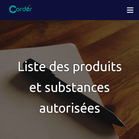
Aller
M
au
contenu
principal
Liste des produits
et substances
autorisées