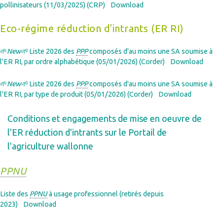
pollinisateurs (11/03/2025) (CRP)
Download
Eco-régime réduction d'intrants (ER RI)
🌱
New🌱
Liste 2026 des
PPP
composés d'au moins une SA soumise à
l'ER RI, par ordre alphabétique (05/01/2026) (Corder)
Download
🌱
New🌱
Liste 2026 des
PPP
composés d'au moins une SA soumise à
l'ER RI, par type de produit (05/01/2026) (Corder)
Download
Conditions et engagements de mise en oeuvre de
l'ER réduction d'intrants sur le Portail de
l'agriculture wallonne
PPNU
Liste des
PPNU
à usage professionnel (retirés depuis
2023)
Download