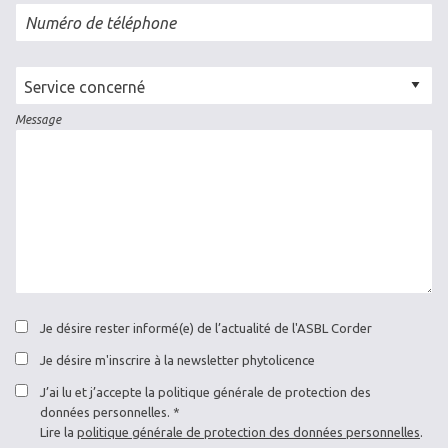
Numéro de téléphone
Cellule
concernée
Message
Je désire rester informé(e) de l’actualité de l'ASBL Corder
Je désire m'inscrire à la newsletter phytolicence
J’ai lu et j’accepte la politique générale de protection des
données personnelles.
Lire la
politique générale de protection des données personnelles
.