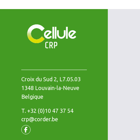
Croix du Sud 2, L7.05.03
1348
Louvain-la-Neuve
Belgique
T.
Téléphone
+32 (0)10 47 37 54
crp@corder.be
Facebook