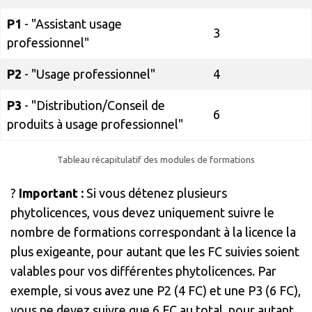
P1
- "Assistant usage
3
professionnel"
P2
- "Usage professionnel"
4
P3
- "Distribution/Conseil de
6
produits à usage professionnel"
Tableau récapitulatif des modules de formations
?
Important :
Si vous détenez plusieurs
phytolicences, vous devez uniquement suivre le
nombre de formations correspondant à la licence la
plus exigeante, pour autant que les FC suivies soient
valables pour vos différentes phytolicences. Par
exemple, si vous avez une P2 (4 FC) et une P3 (6 FC),
vous ne devez suivre que 6 FC au total, pour autant