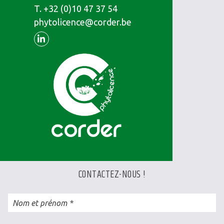
T.
Téléphone
+32 (0)10 47 37 54
phytolicence@corder.be
Linkedin
CONTACTEZ-NOUS !
Nom et prénom