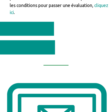
les conditions pour passer une évaluation,
cliquez
ici
.
Agenda des formations
Agenda des évaluations