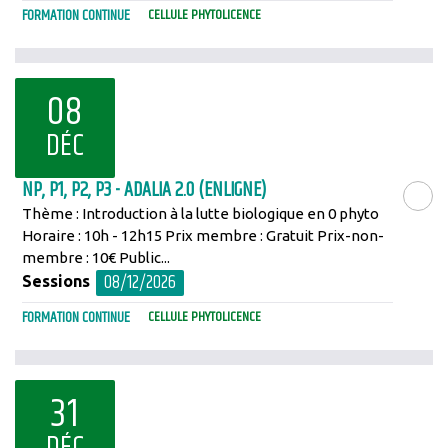
FORMATION CONTINUE
CELLULE PHYTOLICENCE
08
DÉC
NP, P1, P2, P3 - ADALIA 2.0 (ENLIGNE)
Thème : Introduction à la lutte biologique en 0 phyto
LIRE LA SU
Horaire : 10h - 12h15 Prix membre : Gratuit Prix-non-
membre : 10€ Public...
08/12/2026
Sessions
FORMATION CONTINUE
CELLULE PHYTOLICENCE
31