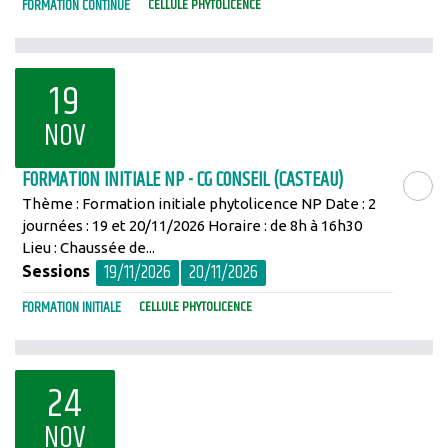
FORMATION CONTINUE
CELLULE PHYTOLICENCE
19
NOV
FORMATION INITIALE NP - CG CONSEIL (CASTEAU)
Thème : Formation initiale phytolicence NP Date : 2
LIRE LA SU
journées : 19 et 20/11/2026 Horaire : de 8h à 16h30
Lieu : Chaussée de...
19/11/2026
20/11/2026
Sessions
FORMATION INITIALE
CELLULE PHYTOLICENCE
24
NOV