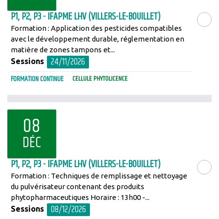
P1, P2, P3 - IFAPME LHV (VILLERS-LE-BOUILLET)
Formation : Application des pesticides compatibles
LIRE LA SU
avec le développement durable, réglementation en
matière de zones tampons et...
24/11/2026
Sessions
FORMATION CONTINUE
CELLULE PHYTOLICENCE
08
DÉC
P1, P2, P3 - IFAPME LHV (VILLERS-LE-BOUILLET)
Formation : Techniques de remplissage et nettoyage
LIRE LA SU
du pulvérisateur contenant des produits
phytopharmaceutiques Horaire : 13h00 -...
08/12/2026
Sessions